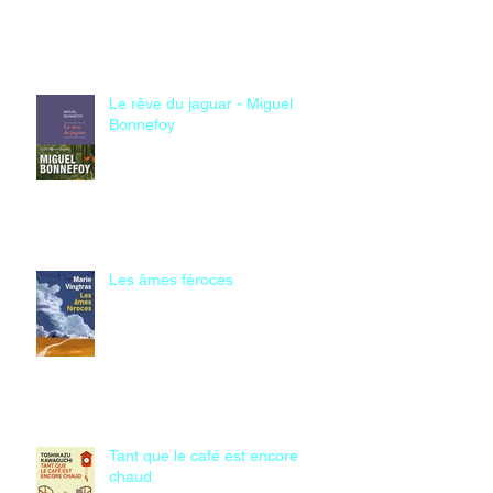
Le rêve du jaguar - Miguel
Bonnefoy
Les âmes féroces
Tant que le café est encore
chaud