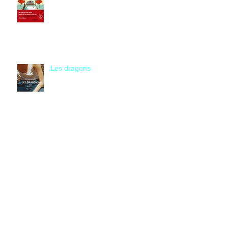
Les dragons
Le chant du bison