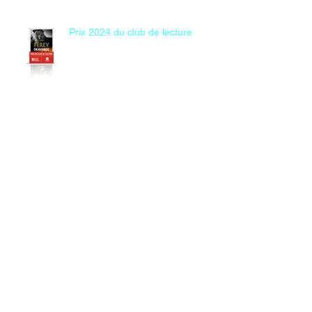
Prix 2024 du club de lecture
Le rêve du jaguar - Miguel
Bonnefoy
Les âmes féroces