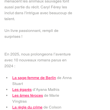
menacent les animaux sauvages font 
aussi partie du récit. Caryl Férey les 
inclut dans l'intrigue avec beaucoup de 
talent.
Un livre passionnant, rempli de 
surprises !
En 2025, nous prolongeons l’aventure 
avec 10 nouveaux romans parus en 
2024 :
La sage-femme de Berlin
 de Anna 
Stuart
Les égarés
 d’Ayana Mathis
Les âmes féroces
 de Marie 
Vingtras
La règle du crime
 de Colson 