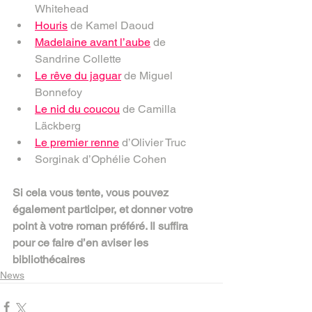
Whitehead
Houris
 de Kamel Daoud
Madelaine avant l’aube
 de 
Sandrine Collette
Le rêve du jaguar
 de Miguel 
Bonnefoy
Le nid du coucou
 de Camilla 
Läckberg
Le premier renne
 d’Olivier Truc
Sorginak d’Ophélie Cohen
Si cela vous tente, vous pouvez 
également participer, et donner votre 
point à votre roman préféré. Il suffira 
pour ce faire d’en aviser les 
bibliothécaires
News