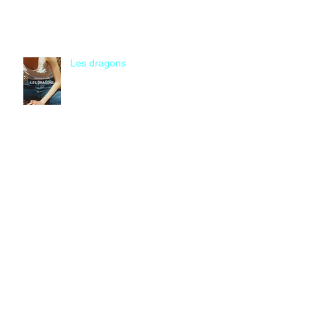
Les dragons
Le chant du bison
Le bureau des affaires occultes