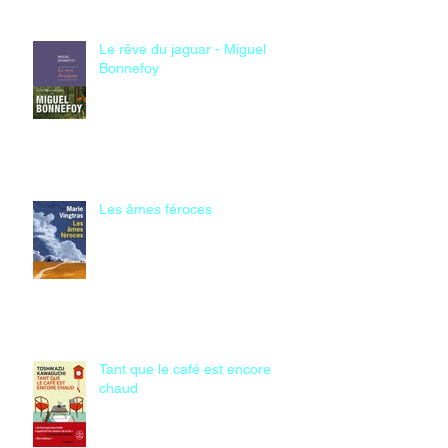
Le rêve du jaguar - Miguel
Bonnefoy
Les âmes féroces
Tant que le café est encore
chaud