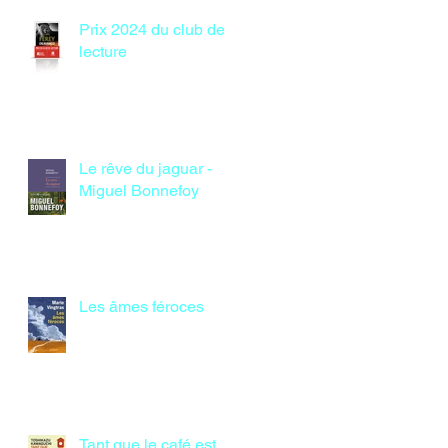
Prix 2024 du club de
lecture
Le rêve du jaguar -
Miguel Bonnefoy
Les âmes féroces
Tant que le café est