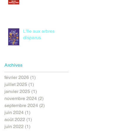
L'île aux arbres
disparus
Archives
février 2026
(1)
1 post
juillet 2025
(1)
1 post
janvier 2025
(1)
1 post
novembre 2024
(2)
2 posts
septembre 2024
(2)
2 posts
juin 2024
(1)
1 post
août 2022
(1)
1 post
juin 2022
(1)
1 post