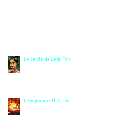
Le cercle de Lady Tan
Everglades - R.J. Ellory